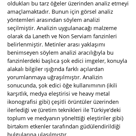
oldukları bu tarz öğeler üzerinden analiz etmeyi
amaçlamaktadır. Bunun için görsel analiz
yöntemleri arasından söylem analizi
seçilmiştir. Analizin uygulanacağı malzeme
olarak da Laneth ve Non Serviam fanzinleri
belirlenmiştir. Metinler arası yaklaşımı
benimseyen söylem analizi aracılığıyla bu
fanzinlerdeki başlıca şok edici imgeler, konuyla
alakalı bilgiler ışığında farklı açılardan
yorumlanmaya uğraşılmıştır. Analizin
sonucunda, şok edici öğe kullanımının (ikili
karşıtlık, medya eleştirisi ve heavy metal
ikonografisi gibi) çeşitli örüntüler üzerinden
ilerlediği ve (üretim teknikleri ile Türkiye’deki
toplum ve medyanın yönelttiği eleştiriler gibi)
birtakım etkenler tarafından güdülendirildiği
bulgularına ulaşılmıştır.