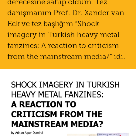
derecesine sahip oldum. Tez
danışmanım Prof. Dr. Xander van
Eck ve tez başlığım “Shock
imagery in Turkish heavy metal
fanzines: A reaction to criticism
from the mainstream media?” idi.