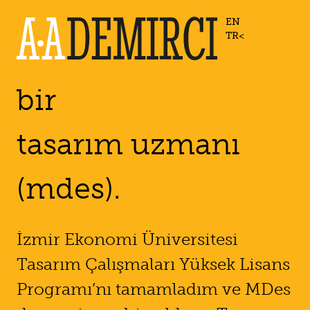
EN
TR
bir
tasarım uzmanı
(mdes).
İzmir Ekonomi Üniversitesi
Tasarım Çalışmaları Yüksek Lisans
Programı’nı tamamladım ve MDes