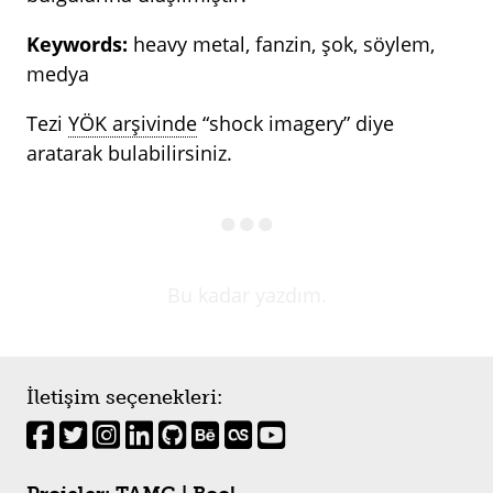
Keywords:
heavy metal, fanzin, şok, söylem,
medya
Tezi
YÖK arşivinde
“shock imagery” diye
aratarak bulabilirsiniz.
Bu kadar yazdım.
İletişim seçenekleri: