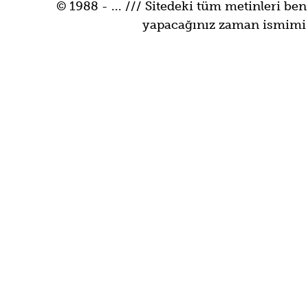
© 1988 - ... /// Sitedeki tüm metinleri ben
yapacağınız zaman ismimi be