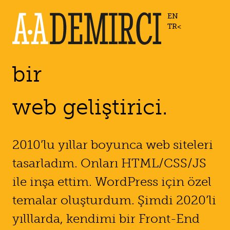
EN
TR
bir
web geliştirici.
2010’lu yıllar boyunca web siteleri
tasarladım. Onları HTML/CSS/JS
ile inşa ettim. WordPress için özel
temalar oluşturdum. Şimdi 2020’li
yılllarda, kendimi bir Front-End