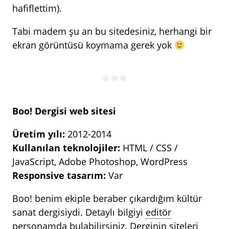
hafiflettim).
Tabi madem şu an bu sitedesiniz, herhangi bir
ekran görüntüsü koymama gerek yok
Boo! Dergisi web sitesi
Üretim yılı:
2012-2014
Kullanılan teknolojiler:
HTML / CSS /
JavaScript, Adobe Photoshop, WordPress
Responsive tasarım:
Var
Boo! benim ekiple beraber çıkardığım kültür
sanat dergisiydi. Detaylı bilgiyi
editör
personamda bulabilirsiniz. Derginin siteleri