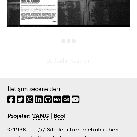
Bu kadar yazdım.
İletişim seçenekleri:
Projeler:
TAMG
|
Boo!
© 1988 - ... /// Sitedeki tüm metinleri ben