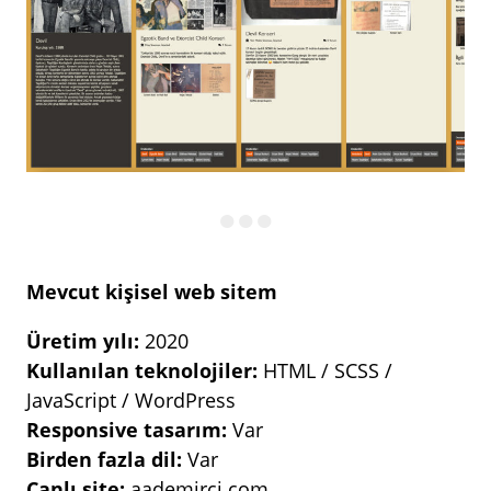
Mevcut kişisel web sitem
Üretim yılı:
2020
Kullanılan teknolojiler:
HTML / SCSS /
JavaScript / WordPress
Responsive tasarım:
Var
Birden fazla dil:
Var
Canlı site:
aademirci.com