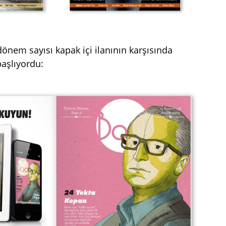
önem sayısı kapak içi ilanının karşısında
başlıyordu: