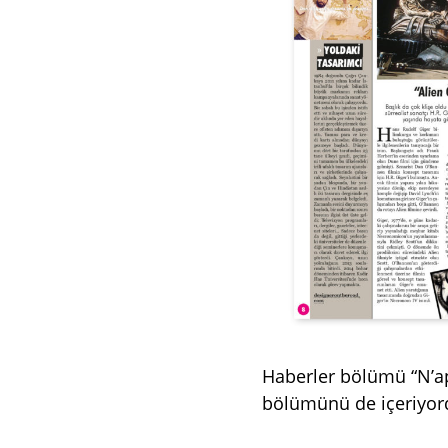
Haberler bölümü “N’ap
bölümünü de içeriyor