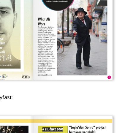
yfası: