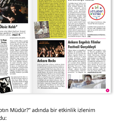
tın Müdür?” adında bir etkinlik izlenim
du: