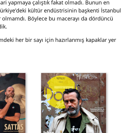
cari yapmaya çalıştık fakat olmadı. Bunun en
rkiye’deki kültür endüstrisinin başkenti İstanbul
yor olmamdı. Böylece bu macerayı da dördüncü
dik.
eki her bir sayı için hazırlanmış kapaklar yer