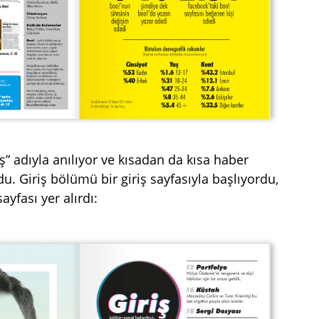
” adıyla anılıyor ve kısadan da kısa haber
rdu. Giriş bölümü bir giriş sayfasıyla başlıyordu,
ayfası yer alırdı: