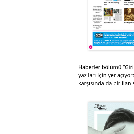
Haberler bölümü “Giriş
yazıları için yer açıyo
karşısında da bir ilan s