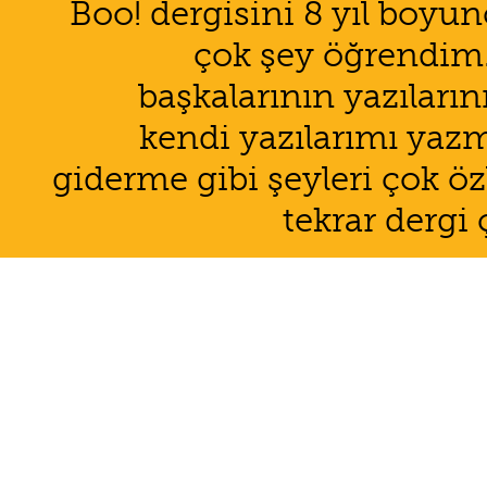
Boo! dergisini 8 yıl boyun
çok şey öğrendim. 
başkalarının yazıları
kendi yazılarımı yazm
giderme gibi şeyleri çok ö
tekrar dergi 