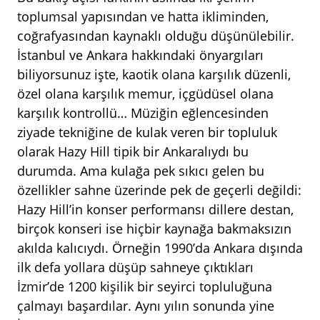
toplumsal yapısından ve hatta ikliminden,
coğrafyasından kaynaklı olduğu düşünülebilir.
İstanbul ve Ankara hakkındaki önyargıları
biliyorsunuz işte, kaotik olana karşılık düzenli,
özel olana karşılık memur, içgüdüsel olana
karşılık kontrollü… Müziğin eğlencesinden
ziyade tekniğine de kulak veren bir topluluk
olarak Hazy Hill tipik bir Ankaralıydı bu
durumda. Ama kulağa pek sıkıcı gelen bu
özellikler sahne üzerinde pek de geçerli değildi:
Hazy Hill’in konser performansı dillere destan,
birçok konseri ise hiçbir kaynağa bakmaksızın
akılda kalıcıydı. Örneğin 1990’da Ankara dışında
ilk defa yollara düşüp sahneye çıktıkları
İzmir’de 1200 kişilik bir seyirci topluluğuna
çalmayı başardılar. Aynı yılın sonunda yine