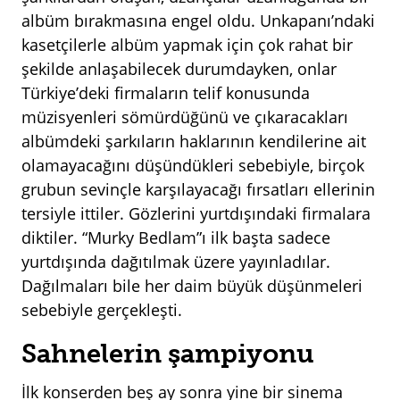
albüm bırakmasına engel oldu. Unkapanı’ndaki
kasetçilerle albüm yapmak için çok rahat bir
şekilde anlaşabilecek durumdayken, onlar
Türkiye’deki firmaların telif konusunda
müzisyenleri sömürdüğünü ve çıkaracakları
albümdeki şarkıların haklarının kendilerine ait
olamayacağını düşündükleri sebebiyle, birçok
grubun sevinçle karşılayacağı fırsatları ellerinin
tersiyle ittiler. Gözlerini yurtdışındaki firmalara
diktiler. “Murky Bedlam”ı ilk başta sadece
yurtdışında dağıtılmak üzere yayınladılar.
Dağılmaları bile her daim büyük düşünmeleri
sebebiyle gerçekleşti.
Sahnelerin şampiyonu
İlk konserden beş ay sonra yine bir sinema