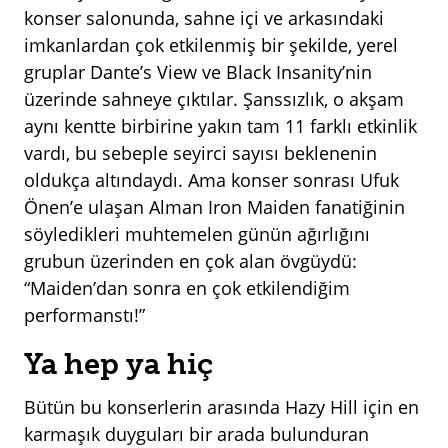
konser salonunda, sahne içi ve arkasındaki
imkanlardan çok etkilenmiş bir şekilde, yerel
gruplar Dante’s View ve Black Insanity’nin
üzerinde sahneye çıktılar. Şanssızlık, o akşam
aynı kentte birbirine yakın tam 11 farklı etkinlik
vardı, bu sebeple seyirci sayısı beklenenin
oldukça altındaydı. Ama konser sonrası Ufuk
Önen’e ulaşan Alman Iron Maiden fanatiğinin
söyledikleri muhtemelen günün ağırlığını
grubun üzerinden en çok alan övgüydü:
“Maiden’dan sonra en çok etkilendiğim
performanstı!”
Ya hep ya hiç
Bütün bu konserlerin arasında Hazy Hill için en
karmaşık duyguları bir arada bulunduran