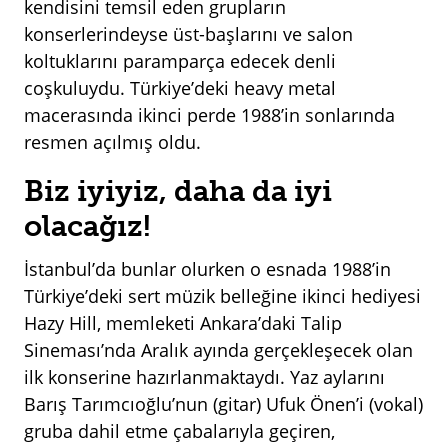
kendisini temsil eden grupların
konserlerindeyse üst-başlarını ve salon
koltuklarını paramparça edecek denli
coşkuluydu. Türkiye’deki heavy metal
macerasında ikinci perde 1988’in sonlarında
resmen açılmış oldu.
Biz iyiyiz, daha da iyi
olacağız!
İstanbul’da bunlar olurken o esnada 1988’in
Türkiye’deki sert müzik belleğine ikinci hediyesi
Hazy Hill, memleketi Ankara’daki Talip
Sineması’nda Aralık ayında gerçekleşecek olan
ilk konserine hazırlanmaktaydı. Yaz aylarını
Barış Tarımcıoğlu’nun (gitar) Ufuk Önen’i (vokal)
gruba dahil etme çabalarıyla geçiren,