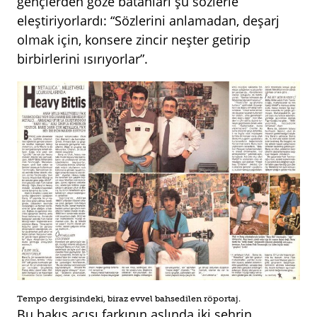
gençlerden göze batanları şu sözlerle
eleştiriyorlardı: “Sözlerini anlamadan, deşarj
olmak için, konsere zincir neşter getirip
birbirlerini ısırıyorlar”.
Tempo dergisindeki, biraz evvel bahsedilen röportaj.
Bu bakış açısı farkının aslında iki şehrin