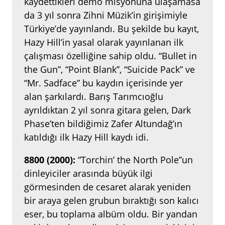
kaydettikleri demo misyonuna ulaşamasa
da 3 yıl sonra Zihni Müzik’in girişimiyle
Türkiye’de yayınlandı. Bu şekilde bu kayıt,
Hazy Hill’in yasal olarak yayınlanan ilk
çalışması özelliğine sahip oldu. “Bullet in
the Gun”, “Point Blank”, “Suicide Pack” ve
“Mr. Sadface” bu kaydın içerisinde yer
alan şarkılardı. Barış Tarımcıoğlu
ayrıldıktan 2 yıl sonra gitara gelen, Dark
Phase’ten bildiğimiz Zafer Altundağ’ın
katıldığı ilk Hazy Hill kaydı idi.
8800 (2000):
“Torchin’ the North Pole”un
dinleyiciler arasında büyük ilgi
görmesinden de cesaret alarak yeniden
bir araya gelen grubun bıraktığı son kalıcı
eser, bu toplama albüm oldu. Bir yandan