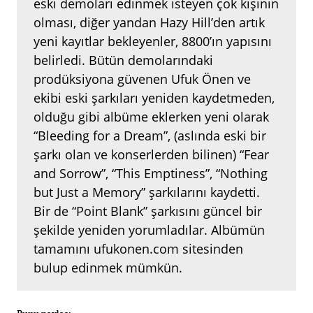
eski demoları edinmek isteyen çok kişinin
olması, diğer yandan Hazy Hill’den artık
yeni kayıtlar bekleyenler, 8800’ın yapısını
belirledi. Bütün demolarındaki
prodüksiyona güvenen Ufuk Önen ve
ekibi eski şarkıları yeniden kaydetmeden,
olduğu gibi albüme eklerken yeni olarak
“Bleeding for a Dream”, (aslında eski bir
şarkı olan ve konserlerden bilinen) “Fear
and Sorrow”, “This Emptiness”, “Nothing
but Just a Memory” şarkılarını kaydetti.
Bir de “Point Blank” şarkısını güncel bir
şekilde yeniden yorumladılar. Albümün
tamamını ufukonen.com sitesinden
bulup edinmek mümkün.