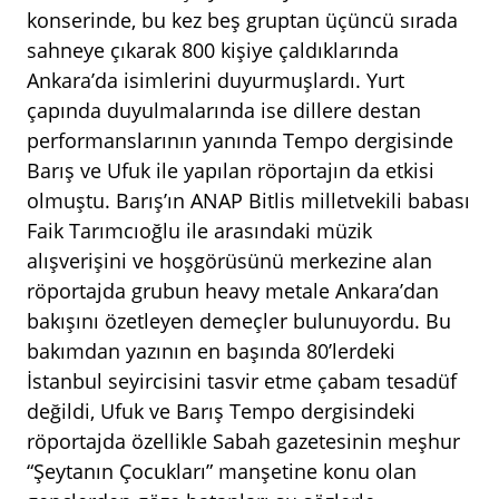
konserinde, bu kez beş gruptan üçüncü sırada
sahneye çıkarak 800 kişiye çaldıklarında
Ankara’da isimlerini duyurmuşlardı. Yurt
çapında duyulmalarında ise dillere destan
performanslarının yanında Tempo dergisinde
Barış ve Ufuk ile yapılan röportajın da etkisi
olmuştu. Barış’ın ANAP Bitlis milletvekili babası
Faik Tarımcıoğlu ile arasındaki müzik
alışverişini ve hoşgörüsünü merkezine alan
röportajda grubun heavy metale Ankara’dan
bakışını özetleyen demeçler bulunuyordu. Bu
bakımdan yazının en başında 80’lerdeki
İstanbul seyircisini tasvir etme çabam tesadüf
değildi, Ufuk ve Barış Tempo dergisindeki
röportajda özellikle Sabah gazetesinin meşhur
“Şeytanın Çocukları” manşetine konu olan