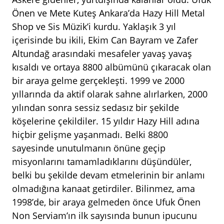
Önen ve Mete Kuteş Ankara’da Hazy Hill Metal
Shop ve Sis Müzik’i kurdu. Yaklaşık 3 yıl
içerisinde bu ikili, Ekim Can Bayram ve Zafer
Altundağ arasındaki mesafeler yavaş yavaş
kısaldı ve ortaya 8800 albümünü çıkaracak olan
bir araya gelme gerçekleşti. 1999 ve 2000
yıllarında da aktif olarak sahne alırlarken, 2000
yılından sonra sessiz sedasız bir şekilde
köşelerine çekildiler. 15 yıldır Hazy Hill adına
hiçbir gelişme yaşanmadı. Belki 8800
sayesinde unutulmanın önüne geçip
misyonlarını tamamladıklarını düşündüler,
belki bu şekilde devam etmelerinin bir anlamı
olmadığına kanaat getirdiler. Bilinmez, ama
1998’de, bir araya gelmeden önce Ufuk Önen
Non Serviam’ın ilk sayısında bunun ipucunu