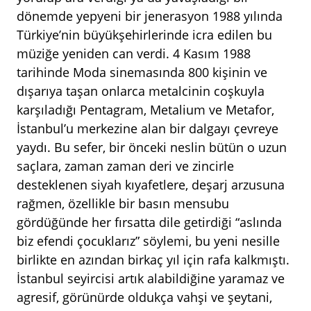
dönemde yepyeni bir jenerasyon 1988 yılında
Türkiye’nin büyükşehirlerinde icra edilen bu
müziğe yeniden can verdi. 4 Kasım 1988
tarihinde Moda sinemasında 800 kişinin ve
dışarıya taşan onlarca metalcinin coşkuyla
karşıladığı Pentagram, Metalium ve Metafor,
İstanbul’u merkezine alan bir dalgayı çevreye
yaydı. Bu sefer, bir önceki neslin bütün o uzun
saçlara, zaman zaman deri ve zincirle
desteklenen siyah kıyafetlere, deşarj arzusuna
rağmen, özellikle bir basın mensubu
gördüğünde her fırsatta dile getirdiği “aslında
biz efendi çocuklarız” söylemi, bu yeni nesille
birlikte en azından birkaç yıl için rafa kalkmıştı.
İstanbul seyircisi artık alabildiğine yaramaz ve
agresif, görünürde oldukça vahşi ve şeytani,