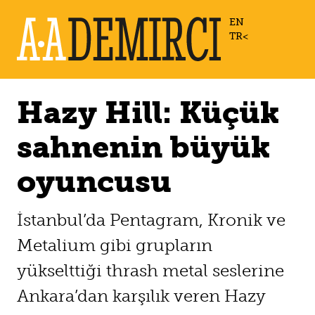
EN
TR
Hazy Hill: Küçük
sahnenin büyük
oyuncusu
İstanbul’da Pentagram, Kronik ve
Metalium gibi grupların
yükselttiği thrash metal seslerine
Ankara’dan karşılık veren Hazy