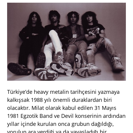
Türkiye’de heavy metalin tarihçesini yazmaya
kalkışsak 1988 yılı önemli duraklardan biri
olacaktır. Milat olarak kabul edilen 31 Mayıs
1981 Egzotik Band ve Devil konserinin ardından
yıllar içinde kurulan onca grubun dağıldığı,
yorulup ara verdiği ya da yavaşladığı bir