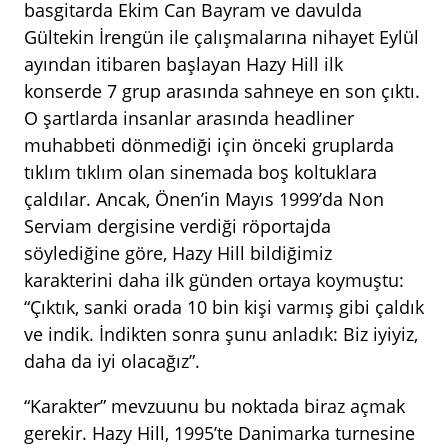
basgitarda Ekim Can Bayram ve davulda
Gültekin İrengün ile çalışmalarına nihayet Eylül
ayından itibaren başlayan Hazy Hill ilk
konserde 7 grup arasında sahneye en son çıktı.
O şartlarda insanlar arasında headliner
muhabbeti dönmediği için önceki gruplarda
tıklım tıklım olan sinemada boş koltuklara
çaldılar. Ancak, Önen’in Mayıs 1999’da Non
Serviam dergisine verdiği röportajda
söylediğine göre, Hazy Hill bildiğimiz
karakterini daha ilk günden ortaya koymuştu:
“Çıktık, sanki orada 10 bin kişi varmış gibi çaldık
ve indik. İndikten sonra şunu anladık: Biz iyiyiz,
daha da iyi olacağız”.
“Karakter” mevzuunu bu noktada biraz açmak
gerekir. Hazy Hill, 1995’te Danimarka turnesine