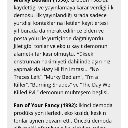
kaydettiği ve yayınlamaya karar verdiği ilk
demosu. İlk yayınlandığı sırada sadece
yurtdışı kontaklarına iletilen kayıt ertesi
yıl burada da merak edilince elden ve
posta yolu ile yurtiçinde dağıtılıyordu.
Jilet gibi tonlar ve ekolu kayıt demonun
alamet-i farikası olmuştu. Yüksek
enstrüman hakimiyeti dahilinde aşırı hız
yapmak da Hazy Hill’in imzası… “No
Traces Left”, “Murky Bedlam”, “I’m a
Killer”, “Burning Shades” ve “The Day We
Killed Evil” demonun muhteşem beşlisi.
Fan of Your Fancy (1992):
İkinci demoda
prodüksiyon ilerledi, eko kısıldı, keskin
tonlar aynen devam etti. Önceki demoda