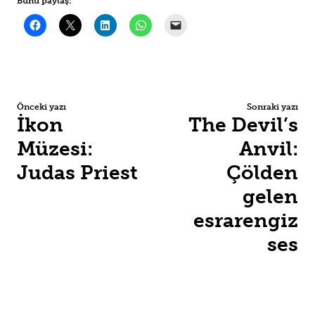
Bunu paylaş:
Önceki yazı
Sonraki yazı
İkon
The Devil’s
Müzesi:
Anvil:
Judas Priest
Çölden
gelen
esrarengiz
ses