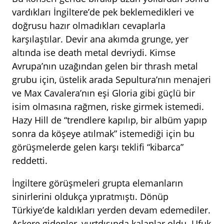
vardıkları İngiltere’de pek beklemedikleri ve
doğrusu hazır olmadıkları cevaplarla
karşılaştılar. Devir ana akımda grunge, yer
altında ise death metal devriydi. Kimse
Avrupa’nın uzağından gelen bir thrash metal
grubu için, üstelik arada Sepultura’nın menajeri
ve Max Cavalera’nın eşi Gloria gibi güçlü bir
isim olmasına rağmen, riske girmek istemedi.
Hazy Hill de “trendlere kapılıp, bir albüm yapıp
sonra da köşeye atılmak” istemediği için bu
görüşmelerde gelen karşı teklifi “kibarca”
reddetti.
İngiltere görüşmeleri grupta elemanların
sinirlerini oldukça yıpratmıştı. Dönüp
Türkiye’de kaldıkları yerden devam edemediler.
Askere gidenler, yurtdışında kalanlar oldu. Ufuk