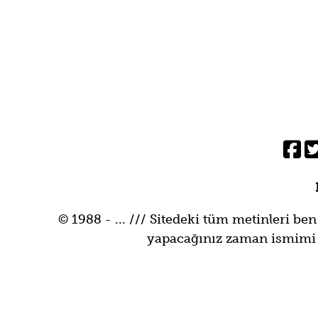
© 1988 - ... /// Sitedeki tüm metinleri ben
yapacağınız zaman ismimi be