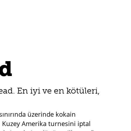
ad
 En iyi ve en kötüleri,
sınırında üzerinde kokain
 Kuzey Amerika turnesini iptal