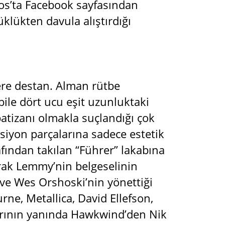
os’ta Facebook sayfasından
üklükten davula alıştırdığı
lere destan. Alman rütbe
 bile dört ucu eşit uzunluktaki
tizanı olmakla suçlandığı çok
iyon parçalarına sadece estetik
afından takılan “Führer” lakabına
arak Lemmy’nin belgeselinin
 ve Wes Orshoski’nin yönettiği
rne, Metallica, David Ellefson,
arının yanında Hawkwind’den Nik