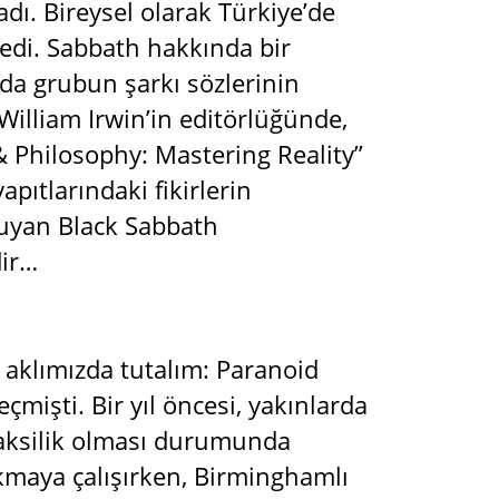
adı. Bireysel olarak Türkiye’de
edi. Sabbath hakkında bir
 da grubun şarkı sözlerinin
William Irwin’in editörlüğünde,
 & Philosophy: Mastering Reality”
apıtlarındaki fikirlerin
 duyan Black Sabbath
dir…
ü aklımızda tutalım: Paranoid
çmişti. Bir yıl öncesi, yakınlarda
 aksilik olması durumunda
ıkmaya çalışırken, Birminghamlı