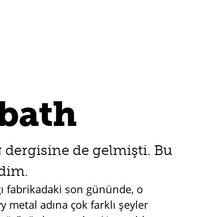
bbath
dergisine de gelmişti. Bu
ndim.
ı fabrikadaki son gününde, o
y metal adına çok farklı şeyler