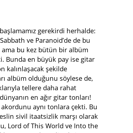
başlamamız gerekirdi herhalde:
k Sabbath ve Paranoid’de de bu
, ama bu kez bütün bir albüm
şti. Bunda en büyük pay ise gitar
ton kalınlaşacak şekilde
arı albüm olduğunu söylese de,
larıyla tellere daha rahat
dünyanın en ağır gitar tonları!
akordunu aynı tonlara çekti. Bu
lin sivil itaatsizlik marşı olarak
u, Lord of This World ve Into the