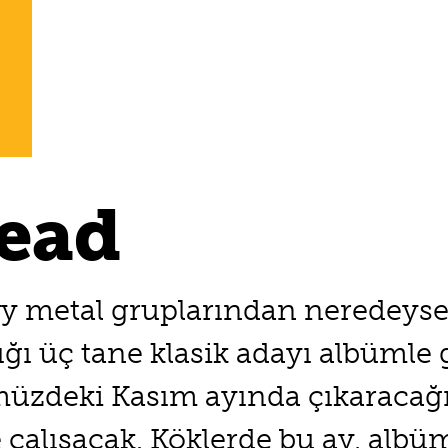
ead
y metal gruplarından neredeyse 
rdığı üç tane klasik adayı albüm
üzdeki Kasım ayında çıkaracağ
 çalışacak. Köklerde bu ay, alb