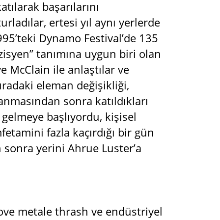
tılarak başarılarını
urladılar, ertesi yıl aynı yerlerde
1995’teki Dynamo Festival’de 135
zisyen” tanımına uygun biri olan
McClain ile anlaştılar ve
adaki eleman değişikliği,
anmasından sonra katıldıkları
gelmeye başlıyordu, kişisel
etamini fazla kaçırdığı bir gün
 sonra yerini Ahrue Luster’a
ove metale thrash ve endüstriyel