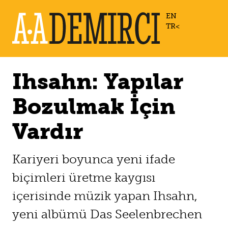
EN
TR
Ihsahn: Yapılar
Bozulmak İçin
Vardır
Kariyeri boyunca yeni ifade
biçimleri üretme kaygısı
içerisinde müzik yapan Ihsahn,
yeni albümü Das Seelenbrechen