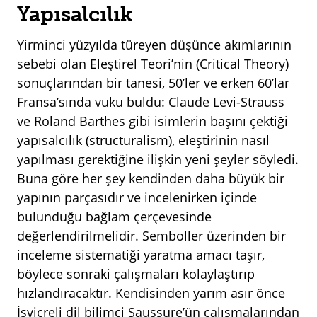
Yapısalcılık
Yirminci yüzyılda türeyen düşünce akımlarının
sebebi olan Eleştirel Teori’nin (Critical Theory)
sonuçlarından bir tanesi, 50’ler ve erken 60’lar
Fransa’sında vuku buldu: Claude Levi-Strauss
ve Roland Barthes gibi isimlerin başını çektiği
yapısalcılık (structuralism), eleştirinin nasıl
yapılması gerektiğine ilişkin yeni şeyler söyledi.
Buna göre her şey kendinden daha büyük bir
yapının parçasıdır ve incelenirken içinde
bulunduğu bağlam çerçevesinde
değerlendirilmelidir. Semboller üzerinden bir
inceleme sistematiği yaratma amacı taşır,
böylece sonraki çalışmaları kolaylaştırıp
hızlandıracaktır. Kendisinden yarım asır önce
İsviçreli dil bilimci Saussure’ün çalışmalarından