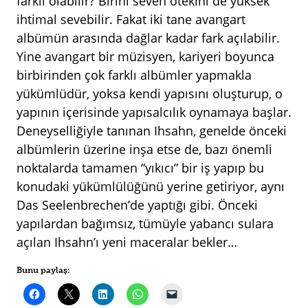
farklı olabilir? Birini seven ötekini de yüksek
ihtimal sevebilir. Fakat iki tane avangart
albümün arasında dağlar kadar fark açılabilir.
Yine avangart bir müzisyen, kariyeri boyunca
birbirinden çok farklı albümler yapmakla
yükümlüdür, yoksa kendi yapısını oluşturup, o
yapının içerisinde yapısalcılık oynamaya başlar.
Deneyselliğiyle tanınan Ihsahn, genelde önceki
albümlerin üzerine inşa etse de, bazı önemli
noktalarda tamamen “yıkıcı” bir iş yapıp bu
konudaki yükümlülüğünü yerine getiriyor, aynı
Das Seelenbrechen’de yaptığı gibi. Önceki
yapılardan bağımsız, tümüyle yabancı sulara
açılan Ihsahn’ı yeni maceralar bekler…
Bunu paylaş: