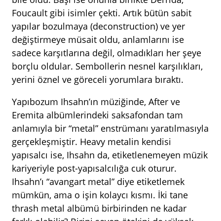
Foucault gibi isimler çekti. Artık bütün sabit
yapılar bozulmaya (deconstruction) ve yer
değiştirmeye müsait oldu, anlamlarını ise
sadece karşıtlarına değil, olmadıkları her şeye
borçlu oldular. Sembollerin nesnel karşılıkları,
yerini öznel ve göreceli yorumlara bıraktı.
Yapıbozum Ihsahn’ın müziğinde, After ve
Eremita albümlerindeki saksafondan tam
anlamıyla bir “metal” enstrümanı yaratılmasıyla
gerçekleşmiştir. Heavy metalin kendisi
yapısalcı ise, Ihsahn da, etiketlenemeyen müzik
kariyeriyle post-yapısalcılığa cuk oturur.
Ihsahn’ı “avangart metal” diye etiketlemek
mümkün, ama o işin kolaycı kısmı. İki tane
thrash metal albümü birbirinden ne kadar