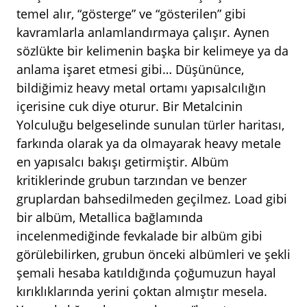
temel alır, “gösterge” ve “gösterilen” gibi
kavramlarla anlamlandırmaya çalışır. Aynen
sözlükte bir kelimenin başka bir kelimeye ya da
anlama işaret etmesi gibi… Düşününce,
bildiğimiz heavy metal ortamı yapısalcılığın
içerisine cuk diye oturur. Bir Metalcinin
Yolculuğu belgeselinde sunulan türler haritası,
farkında olarak ya da olmayarak heavy metale
en yapısalcı bakışı getirmiştir. Albüm
kritiklerinde grubun tarzından ve benzer
gruplardan bahsedilmeden geçilmez. Load gibi
bir albüm, Metallica bağlamında
incelenmediğinde fevkalade bir albüm gibi
görülebilirken, grubun önceki albümleri ve şekli
şemali hesaba katıldığında çoğumuzun hayal
kırıklıklarında yerini çoktan almıştır mesela.