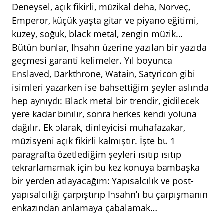
Deneysel, açık fikirli, müzikal deha, Norveç,
Emperor, küçük yaşta gitar ve piyano eğitimi,
kuzey, soğuk, black metal, zengin müzik…
Bütün bunlar, Ihsahn üzerine yazılan bir yazıda
geçmesi garanti kelimeler. Yıl boyunca
Enslaved, Darkthrone, Watain, Satyricon gibi
isimleri yazarken ise bahsettiğim şeyler aslında
hep aynıydı: Black metal bir trendir, gidilecek
yere kadar binilir, sonra herkes kendi yoluna
dağılır. Ek olarak, dinleyicisi muhafazakar,
müzisyeni açık fikirli kalmıştır. İşte bu 1
paragrafta özetlediğim şeyleri ısıtıp ısıtıp
tekrarlamamak için bu kez konuya bambaşka
bir yerden atlayacağım: Yapısalcılık ve post-
yapısalcılığı çarpıştırıp Ihsahn’ı bu çarpışmanın
enkazından anlamaya çabalamak…