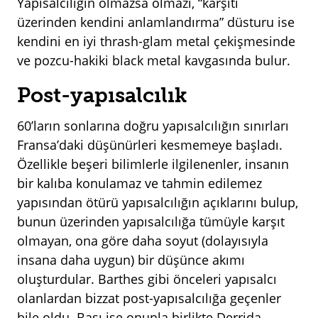
Yapısalcılığın olmazsa olmazı, “karşıtı
üzerinden kendini anlamlandırma” düsturu ise
kendini en iyi thrash-glam metal çekişmesinde
ve pozcu-hakiki black metal kavgasında bulur.
Post-yapısalcılık
60’ların sonlarına doğru yapısalcılığın sınırları
Fransa’daki düşünürleri kesmemeye başladı.
Özellikle beşeri bilimlerle ilgilenenler, insanın
bir kalıba konulamaz ve tahmin edilemez
yapısından ötürü yapısalcılığın açıklarını bulup,
bunun üzerinden yapısalcılığa tümüyle karşıt
olmayan, ona göre daha soyut (dolayısıyla
insana daha uygun) bir düşünce akımı
oluşturdular. Barthes gibi önceleri yapısalcı
olanlardan bizzat post-yapısalcılığa geçenler
bile oldu. Başı ise onunla birlikte Derrida,