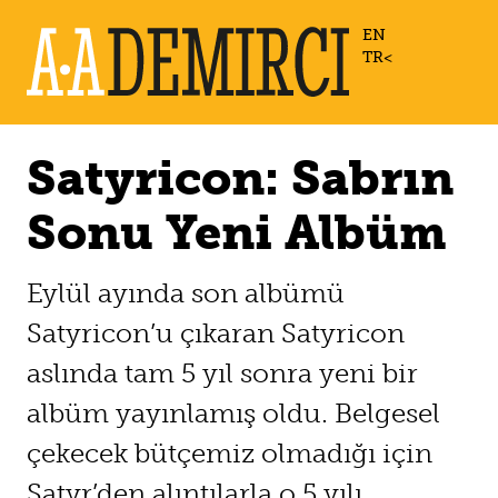
EN
TR
Satyricon: Sabrın
Sonu Yeni Albüm
Eylül ayında son albümü
Satyricon’u çıkaran Satyricon
aslında tam 5 yıl sonra yeni bir
albüm yayınlamış oldu. Belgesel
çekecek bütçemiz olmadığı için
Satyr’den alıntılarla o 5 yılı