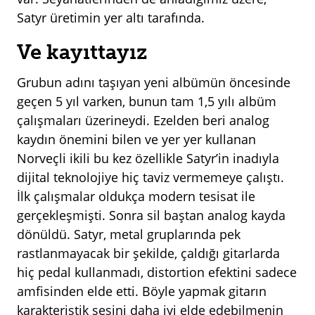
Satyr üretimin yer altı tarafında.
Ve kayıttayız
Grubun adını taşıyan yeni albümün öncesinde
geçen 5 yıl varken, bunun tam 1,5 yılı albüm
çalışmaları üzerineydi. Ezelden beri analog
kaydın önemini bilen ve yer yer kullanan
Norveçli ikili bu kez özellikle Satyr’in inadıyla
dijital teknolojiye hiç taviz vermemeye çalıştı.
İlk çalışmalar oldukça modern tesisat ile
gerçekleşmişti. Sonra sil baştan analog kayda
dönüldü. Satyr, metal gruplarında pek
rastlanmayacak bir şekilde, çaldığı gitarlarda
hiç pedal kullanmadı, distortion efektini sadece
amfisinden elde etti. Böyle yapmak gitarın
karakteristik sesini daha iyi elde edebilmenin