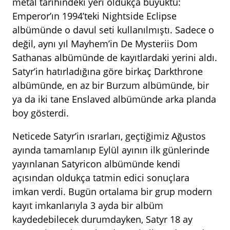
metal tarihindeki yeri oldukça büyüktü:
Emperor’ın 1994’teki Nightside Eclipse
albümünde o davul seti kullanılmıştı. Sadece o
değil, aynı yıl Mayhem’in De Mysteriis Dom
Sathanas albümünde de kayıtlardaki yerini aldı.
Satyr’in hatırladığına göre birkaç Darkthrone
albümünde, en az bir Burzum albümünde, bir
ya da iki tane Enslaved albümünde arka planda
boy gösterdi.
Neticede Satyr’in ısrarları, geçtiğimiz Ağustos
ayında tamamlanıp Eylül ayının ilk günlerinde
yayınlanan Satyricon albümünde kendi
açısından oldukça tatmin edici sonuçlara
imkan verdi. Bugün ortalama bir grup modern
kayıt imkanlarıyla 3 ayda bir albüm
kaydedebilecek durumdayken, Satyr 18 ay