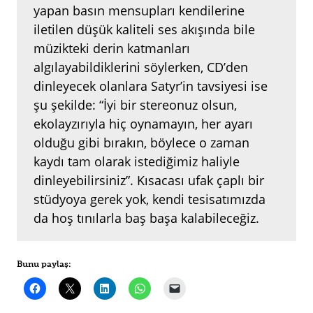
yapan basın mensupları kendilerine
iletilen düşük kaliteli ses akışında bile
müzikteki derin katmanları
algılayabildiklerini söylerken, CD’den
dinleyecek olanlara Satyr’in tavsiyesi ise
şu şekilde: “İyi bir stereonuz olsun,
ekolayzırıyla hiç oynamayın, her ayarı
olduğu gibi bırakın, böylece o zaman
kaydı tam olarak istediğimiz haliyle
dinleyebilirsiniz”. Kısacası ufak çaplı bir
stüdyoya gerek yok, kendi tesisatımızda
da hoş tınılarla baş başa kalabileceğiz.
Bunu paylaş: