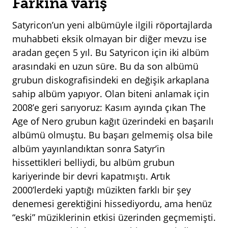
Farkına varış
Satyricon’un yeni albümüyle ilgili röportajlarda
muhabbeti eksik olmayan bir diğer mevzu ise
aradan geçen 5 yıl. Bu Satyricon için iki albüm
arasındaki en uzun süre. Bu da son albümü
grubun diskografisindeki en değişik arkaplana
sahip albüm yapıyor. Olan biteni anlamak için
2008’e geri sarıyoruz: Kasım ayında çıkan The
Age of Nero grubun kağıt üzerindeki en başarılı
albümü olmuştu. Bu başarı gelmemiş olsa bile
albüm yayınlandıktan sonra Satyr’in
hissettikleri belliydi, bu albüm grubun
kariyerinde bir devri kapatmıştı. Artık
2000’lerdeki yaptığı müzikten farklı bir şey
denemesi gerektiğini hissediyordu, ama henüz
“eski” müziklerinin etkisi üzerinden geçmemişti.