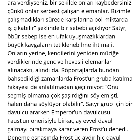
ara verdiyseniz, bir şekilde onları kaybedersiniz
çünkü onlar serbest çalışan elemanlar. Bizimle
çalışmadıkları sürede karşılarına bol miktarda
iş çıkabilir” şeklinde bir sebebi açıklıyor Satyr,
öbür sebep ise en ufak uyuşmazlıklardan
büyük kavgaların tetiklenebilme ihtimali.
Onların yerine, kendilerini yeniden müziğe
verdiklerinde genç ve hevesli elemanlar
alınacaktı, alındı da. Röportajlarda bundan
bahsedildiği zamanlarda Frost’un gruba katılma
hikayesi de anlatılmadan geçilmiyor: “Onu
seçmiş olmama çok şaşırdığını söylemişti,
halen daha söylüyor olabilir”. Satyr grup için bir
davulcu ararken Emperor’un davulcusu
Faust’un önerisiyle birkaç ay evvel davul
çalmayı bırakmaya karar veren Frost’u denedi.
Deneme esnasında Frost üç aydır hiç davul