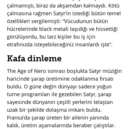
çalmamıştı, biraz da akşamdan kalmaydı. Kötü
çalmasına rağmen Satyr’in istediği bütün temel
özellikleri sergilemişti: “Vücudunun bütün
hücrelerinde black metali taşıdığı ve hissettiği
görülüyordu, bu tarz kişiler bu iş için
etrafınızda isteyebileceğiniz insanlardı işte”.
Kafa dinleme
The Age of Nero sonrası boşlukta Satyr müziğin
haricinde şarap üretimine odaklanma fırsatı
buldu. O güne değin dünyayı sadece yoğun
turne programları ile gezebilen Satyr, şarap
sayesinde dünyanın çeşitli yerlerini telaştan
uzak bir şekilde dolaşma imkanı buldu.
Fransa’da şarap üreten bir ailenin yanında
kaldı, üretim aşamalarında beraber çalıştılar.