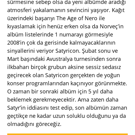
sürmesine sebep olsa da yeni albümde aradığı
atmosferi yakalamanın sevincini yaşıyor. Kağıt
üzerindeki başarıyı The Age of Nero ile
kıyaslamak için henüz erken olsa da Norveç’in
albüm listelerinde 1 numarayı görmesiyle
2008’in çok da gerisinde kalmayacaklarının
sinyallerini veriyor Satyricon. Şubat sonu ve
Mart başındaki Avustralya turnesinden sonra
ilkbaharı birçok grubun aksine sessiz sedasız
geçirecek olan Satyricon gerçekten de yoğun
konser programlarından kaçınıyor görünmekte.
O zaman bir sonraki albüm için 5 yıl daha
beklemek gerekmeyecektir. Ama zaten daha
Satyr’in iddiasını test edip, son albümün zaman
geçtikçe ne kadar uzun soluklu olduğunu ya da
olmadığını göreceğiz.