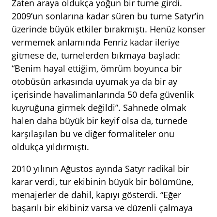
Zaten araya oldukça yoğun bir turne girdi.
2009’un sonlarına kadar süren bu turne Satyr’in
üzerinde büyük etkiler bırakmıştı. Henüz konser
vermemek anlamında Fenriz kadar ileriye
gitmese de, turnelerden bıkmaya başladı:
“Benim hayal ettiğim, ömrüm boyunca bir
otobüsün arkasında uyumak ya da bir ay
içerisinde havalimanlarında 50 defa güvenlik
kuyruğuna girmek değildi”. Sahnede olmak
halen daha büyük bir keyif olsa da, turnede
karşılaşılan bu ve diğer formaliteler onu
oldukça yıldırmıştı.
2010 yılının Ağustos ayında Satyr radikal bir
karar verdi, tur ekibinin büyük bir bölümüne,
menajerler de dahil, kapıyı gösterdi. “Eğer
başarılı bir ekibiniz varsa ve düzenli çalmaya