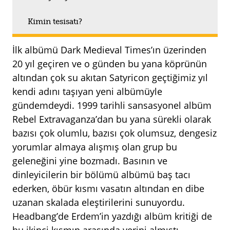
Kimin tesisatı?
İlk albümü Dark Medieval Times’ın üzerinden
20 yıl geçiren ve o günden bu yana köprünün
altından çok su akıtan Satyricon geçtiğimiz yıl
kendi adını taşıyan yeni albümüyle
gündemdeydi. 1999 tarihli sansasyonel albüm
Rebel Extravaganza’dan bu yana sürekli olarak
bazısı çok olumlu, bazısı çok olumsuz, dengesiz
yorumlar almaya alışmış olan grup bu
geleneğini yine bozmadı. Basının ve
dinleyicilerin bir bölümü albümü baş tacı
ederken, öbür kısmı vasatın altından en dibe
uzanan skalada eleştirilerini sunuyordu.
Headbang’de Erdem’in yazdığı albüm kritiği de