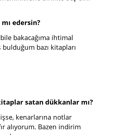
s mı edersin?
 bile bakacağıma ihtimal
 bulduğum bazı kitapları
 kitaplar satan dükkanlar mı?
lmişse, kenarlarına notlar
fır alıyorum. Bazen indirim