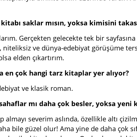
 kitabı saklar mısın, yoksa kimisini taka
larım. Gerçekten gelecekte tek bir sayfasına
 niteliksiz ve dünya-edebiyat görüşüme ters
olsa elden çıkartırım.
a en çok hangi tarz kitaplar yer alıyor?
debiyat ve klasik roman.
 sahaflar mı daha çok besler, yoksa yeni
tap almayı severim aslında, özellikle altı çizi
aha bile güzel olur! Ama yine de daha çok sı