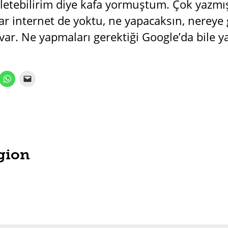
rletebilirim diye kafa yormuştum. Çok yazmı
r internet de yoktu, ne yapacaksın, nereye g
 var. Ne yapmaları gerektiği Google’da bile 
gion