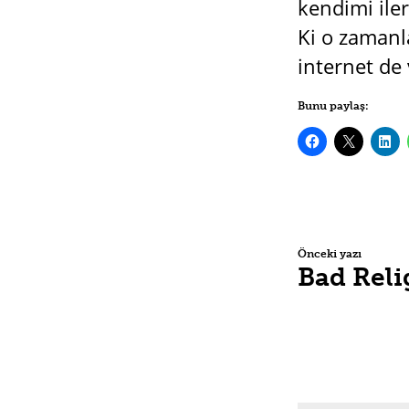
kendimi ile
Ki o zamanla
internet de
Bunu paylaş:
Önceki yazı
Bad Reli