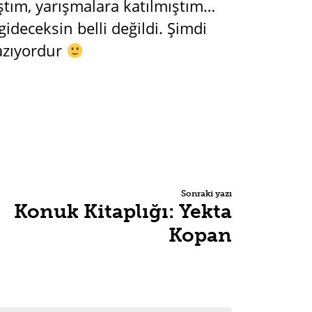
ştım, yarışmalara katılmıştım…
ideceksin belli değildi. Şimdi
yazıyordur
Sonraki yazı
Konuk Kitaplığı: Yekta
Kopan