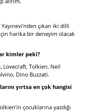
p alırım.
ayınevi’nden çıkan iki dilli
r için harika bir deneyim olacak
ar kimler peki?
 Lovecraft, Tolkien, Neil
alvino, Dino Buzzati.
arını yırtsa en çok hangisi
olkien’in çocuklarına yazdığı