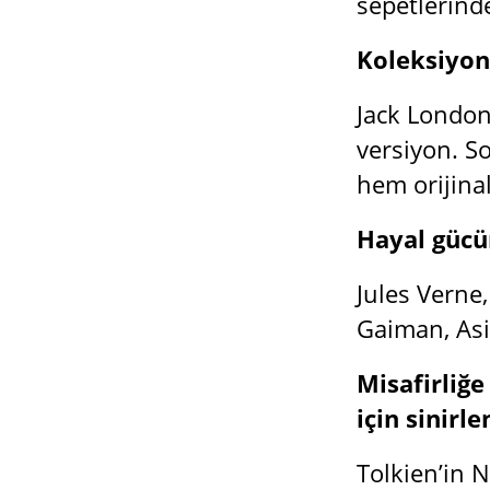
sepetlerinde
Koleksiyon
Jack London’
versiyon. So
hem orijin
Hayal gücü
Jules Verne,
Gaiman, Asi
Misafirliğe
için sinirle
Tolkien’in N