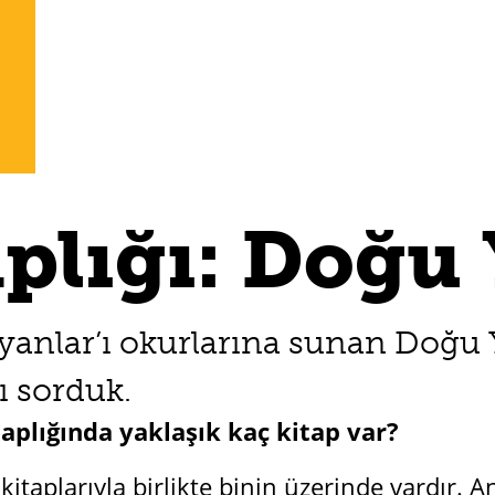
plığı: Doğu 
anlar’ı okurlarına sunan Doğu Yü
ı sorduk.
aplığında yaklaşık kaç kitap var?
itaplarıyla birlikte binin üzerinde vardır. A